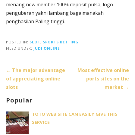
menang new member 100% deposit pulsa, logo
penguberan yakni lambang bagaimanakah
penghasilan Paling tinggi.
POSTED IN:
SLOT
,
SPORTS BETTING
FILED UNDER:
JUDI ONLINE
Post
← The major advantage
Most effective online
navigation
of appreciating online
ports sites on the
slots
market →
Popular
TOTO WEB SITE CAN EASILY GIVE THIS
SERVICE