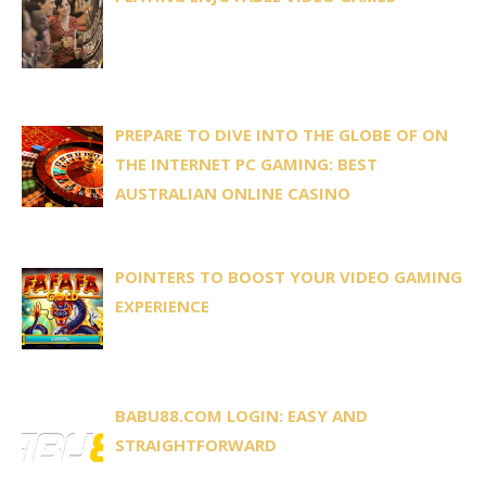
PREPARE TO DIVE INTO THE GLOBE OF ON
THE INTERNET PC GAMING: BEST
AUSTRALIAN ONLINE CASINO
POINTERS TO BOOST YOUR VIDEO GAMING
EXPERIENCE
BABU88.COM LOGIN: EASY AND
STRAIGHTFORWARD