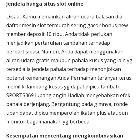
Jendela bunga situs slot online
Disaat Kamu memainkan aliran udara balasan dia
daftar mesin slot termurah sering gacor bonus new
member deposit 10 ribu, Anda tidak perlukan
menjadikan pertaruhan tambahan terhadap
berpartisipasi. Namun, Anda dapat menggunakan
aliran udara gratis maupun pahala kusus yang lain yg
tersedia ia jendela pahala terhadap menonjolkan
potensi kemenangan Anda Permainan teranyar terus
memiliki lambang kusus yg dapat dipicu tambah
SPORTS369 lubang angin Hadiah menyebabkan efek
pahala berjenjang. Bergantung pada gimnya, ronde
upah dapat dipicu memperoleh ikatan plus ataupun
monitor bagaimanakah yg berbeda.
Kesempatan mencentang mengkombinasikan