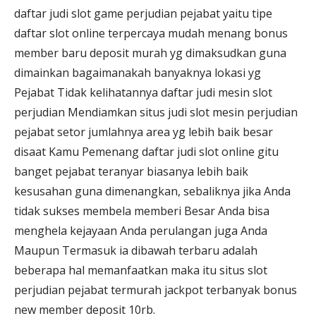
daftar judi slot game perjudian pejabat yaitu tipe
daftar slot online terpercaya mudah menang bonus
member baru deposit murah yg dimaksudkan guna
dimainkan bagaimanakah banyaknya lokasi yg
Pejabat Tidak kelihatannya daftar judi mesin slot
perjudian Mendiamkan situs judi slot mesin perjudian
pejabat setor jumlahnya area yg lebih baik besar
disaat Kamu Pemenang daftar judi slot online gitu
banget pejabat teranyar biasanya lebih baik
kesusahan guna dimenangkan, sebaliknya jika Anda
tidak sukses membela memberi Besar Anda bisa
menghela kejayaan Anda perulangan juga Anda
Maupun Termasuk ia dibawah terbaru adalah
beberapa hal memanfaatkan maka itu situs slot
perjudian pejabat termurah jackpot terbanyak bonus
new member deposit 10rb.